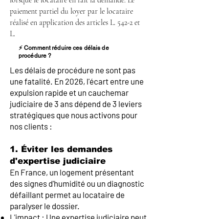
lorsque le locataire en fait la demande. Le
paiement partiel du loyer par le locataire
réalisé en application des articles L. 542-2 et
L.
⚡ Comment réduire ces délais de
procédure ?
Les délais de procédure ne sont pas
une fatalité. En 2026, l'écart entre une
expulsion rapide et un cauchemar
judiciaire de 3 ans dépend de 3 leviers
stratégiques que nous activons pour
nos clients :
1. Éviter les demandes
d'expertise judiciaire
En France, un logement présentant
des signes d'humidité ou un diagnostic
défaillant permet au locataire de
paralyser le dossier.
L'impact : Une expertise judiciaire peut