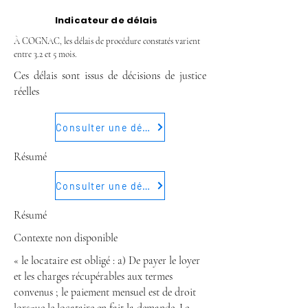
Indicateur de délais
À COGNAC, les délais de procédure constatés varient
entre 3.2 et 5 mois.
Ces délais sont issus de décisions de justice
réelles
Consulter une décision
Résumé
Consulter une décision
Résumé
Contexte non disponible
« le locataire est obligé : a) De payer le loyer
et les charges récupérables aux termes
convenus ; le paiement mensuel est de droit