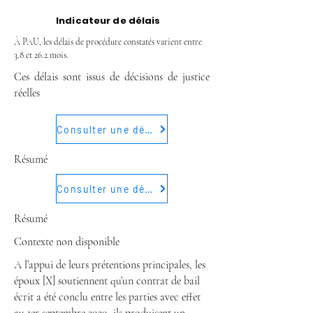
Indicateur de délais
À PAU, les délais de procédure constatés varient entre
3.8 et 26.2 mois.
Ces délais sont issus de décisions de justice
réelles
Consulter une décision
Résumé
Consulter une décision
Résumé
Contexte non disponible
A l’appui de leurs prétentions principales, les
époux [X] soutiennent qu’un contrat de bail
écrit a été conclu entre les parties avec effet