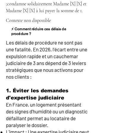
;condamne solidairement Madame [X] [X] et
Madame [X] [X] à lui payer la somme de 1.
Contexte non disponible
⚡ Comment réduire ces délais de
procédure ?
Les délais de procédure ne sont pas
une fatalité. En 2026, l'écart entre une
expulsion rapide et un cauchemar
judiciaire de 3 ans dépend de 3 leviers
stratégiques que nous activons pour
nos clients :
1. Éviter les demandes
d'expertise judiciaire
En France, un logement présentant
des signes d'humidité ou un diagnostic
défaillant permet au locataire de
paralyser le dossier.
L'impact : Une expertise judiciaire peut