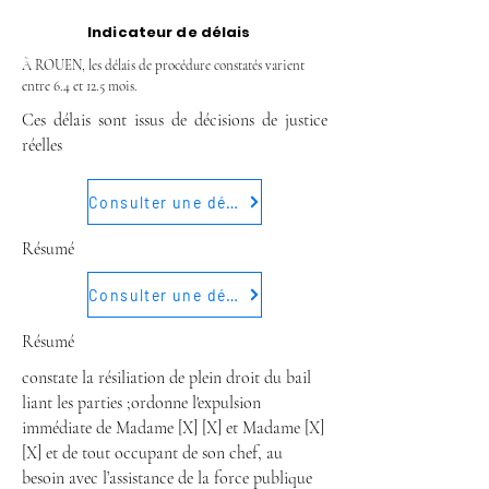
Indicateur de délais
À ROUEN, les délais de procédure constatés varient
entre 6.4 et 12.5 mois.
Ces délais sont issus de décisions de justice
réelles
Consulter une décision
Résumé
Consulter une décision
Résumé
constate la résiliation de plein droit du bail
liant les parties ;ordonne l'expulsion
immédiate de Madame [X] [X] et Madame [X]
[X] et de tout occupant de son chef, au
besoin avec l’assistance de la force publique