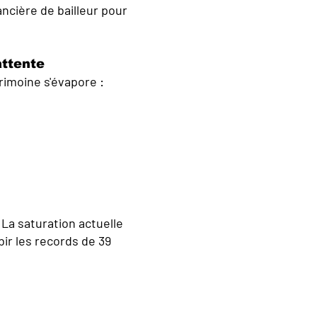
nancière de bailleur pour
attente
rimoine s'évapore :
 La saturation actuelle
bir les records de 39