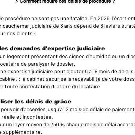
⚡ Comment réduire ces délais de procédure ?
de procédure ne sont pas une fatalité. En 2026, l'écart e
n cauchemar judiciaire de 3 ans dépend de 3 leviers stra
ur nos clients :
 les demandes d'expertise judiciaire
un logement présentant des signes d'humidité ou un diag
ocataire de paralyser le dossier.
Une expertise judiciaire peut ajouter 6 à 18 mois de délai
 cabinet : le cabinet sécurise la recevabilité de votre doss
r toute contestation dilatoire du locataire.
liser les délais de grâce
e pouvoir d'accorder jusqu'à 12 mois de délais de paiement
t réelle et incontestée.
our un loyer moyen de 750 €, chaque mois de délai accord
e supplémentaire.