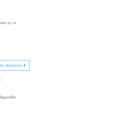
tre 9.5 et
ne décision
é
disponible