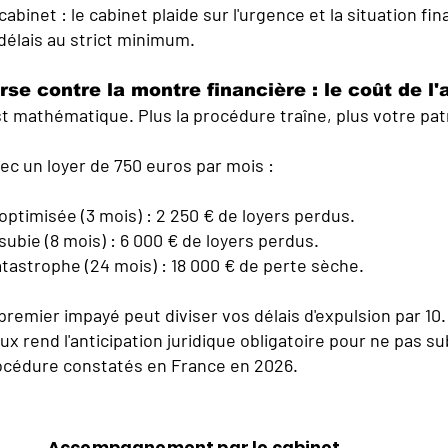
cabinet : le cabinet plaide sur l'urgence et la situation fi
 délais au strict minimum.
rse contre la montre financière : le coût de l'
st mathématique. Plus la procédure traîne, plus votre pat
c un loyer de 750 euros par mois :
ptimisée (3 mois) : 2 250 € de loyers perdus.
ubie (8 mois) : 6 000 € de loyers perdus.
tastrophe (24 mois) : 18 000 € de perte sèche.
 premier impayé peut diviser vos délais d'expulsion par 10.
ux rend l'anticipation juridique obligatoire pour ne pas su
océdure constatés en France en 2026.
Accompagnement par le cabinet,