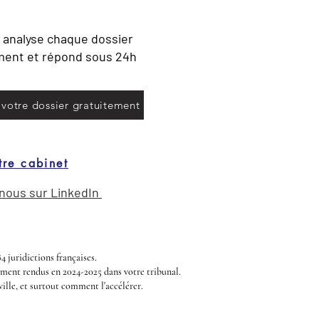
 analyse chaque dossier
ment et répond sous 24h
 votre dossier gratuitement
re cabinet
 nous sur LinkedIn
4 juridictions françaises.
ment rendus en 2024-2025 dans votre tribunal.
lle, et surtout comment l'accélérer.