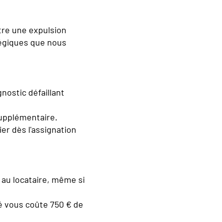
ntre une expulsion
tégiques que nous
nostic défaillant
 supplémentaire.
ier dès l'assignation
 au locataire, même si
é vous coûte 750 € de