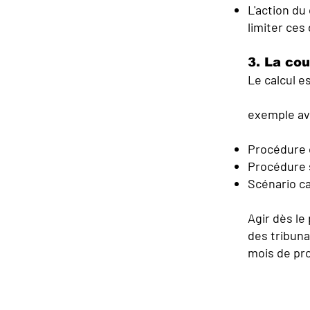
L'action du 
limiter ces
3. La cou
Le calcul e
exemple ave
Procédure o
Procédure s
Scénario ca
Agir dès le
des tribuna
mois de pr